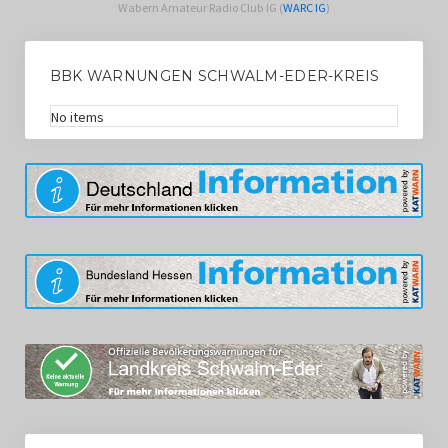
Wabern Amateur Radio Club IG (
WARC IG
)
BBK WARNUNGEN SCHWALM-EDER-KREIS
No items