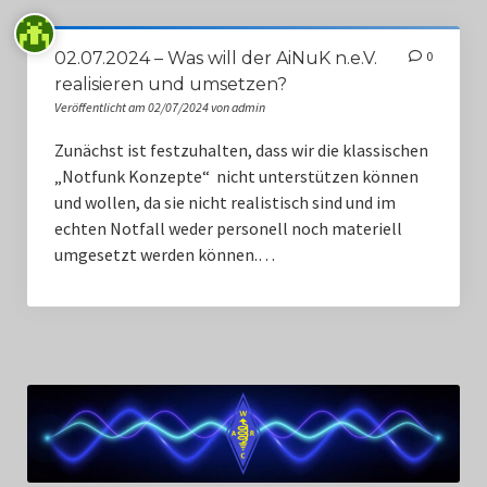
02.07.2024 – Was will der AiNuK n.e.V.
0
realisieren und umsetzen?
Veröffentlicht am 02/07/2024 von admin
Zunächst ist festzuhalten, dass wir die klassischen
„Notfunk Konzepte“ nicht unterstützen können
und wollen, da sie nicht realistisch sind und im
echten Notfall weder personell noch materiell
umgesetzt werden können.…