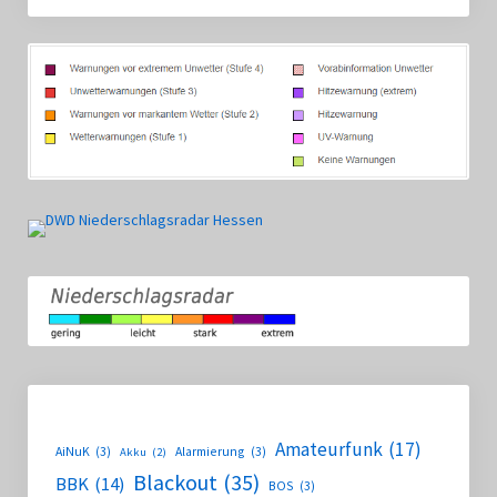
Amateurfunk
(17)
AiNuK
(3)
Alarmierung
(3)
Akku
(2)
Blackout
(35)
BBK
(14)
BOS
(3)