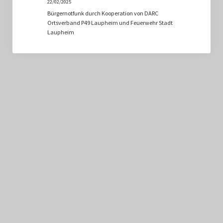
22/02/2025
Bürgernotfunk durch Kooperation von DARC
Ortsverband P49 Laupheim und Feuerwehr Stadt
Laupheim