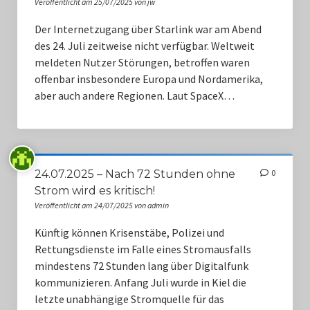
Veröffentlicht am 25/07/2025 von jw
Der Internetzugang über Starlink war am Abend
des 24. Juli zeitweise nicht verfügbar. Weltweit
meldeten Nutzer Störungen, betroffen waren
offenbar insbesondere Europa und Nordamerika,
aber auch andere Regionen. Laut SpaceX…
24.07.2025 – Nach 72 Stunden ohne
0
Strom wird es kritisch!
Veröffentlicht am 24/07/2025 von admin
Künftig können Krisenstäbe, Polizei und
Rettungsdienste im Falle eines Stromausfalls
mindestens 72 Stunden lang über Digitalfunk
kommunizieren. Anfang Juli wurde in Kiel die
letzte unabhängige Stromquelle für das