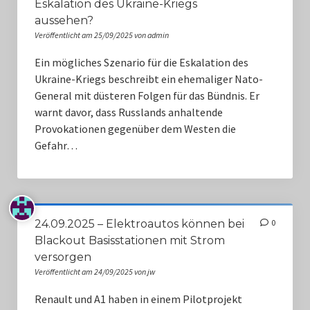
Eskalation des Ukraine-Kriegs
aussehen?
Veröffentlicht am 25/09/2025 von admin
Ein mögliches Szenario für die Eskalation des
Ukraine-Kriegs beschreibt ein ehemaliger Nato-
General mit düsteren Folgen für das Bündnis. Er
warnt davor, dass Russlands anhaltende
Provokationen gegenüber dem Westen die
Gefahr…
24.09.2025 – Elektroautos können bei
0
Blackout Basisstationen mit Strom
versorgen
Veröffentlicht am 24/09/2025 von jw
Renault und A1 haben in einem Pilotprojekt