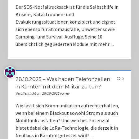
Monitorstationen
Der SOS-Notfallrucksack ist für die Selbsthilfe in
Krisen-, Katastrophen- und
Notfall Quiz
Evakuierungssituationen konzipiert und eignet
sich ebenso für Stromausfälle, Unwetter sowie
Camping- und Survival-Ausflüge. Seine 10
übersichtlich gegliederten Module mit mehr…
28.10.2025 – Was haben Telefonzellen
0
in Kärnten mit dem Militär zu tun?
Veröffentlicht am 28/10/2025 von jw
Wie lässt sich Kommunikation aufrechterhalten,
wenn bei einem Blackout sowohl Strom als auch
Mobilfunk ausfallen? Und welches Potenzial
bietet dabei die LoRa-Technologie, die derzeit in
Neuhaus in Kärnten getestet wird?…