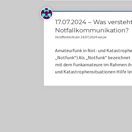
17.07.2024 – Was versteh
Notfallkommunikation?
Veröffentlicht am 14/07/2024 von jw
Amateurfunk in Not- und Katastrophe
„Notfunk“) Als „Notfunk“ bezeichnet
mit dem Funkamateure im Rahmen ih
und Katastrophensituationen Hilfe l