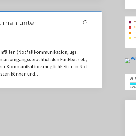
t man unter
0
nfällen (Notfallkommunikation, ugs.
 man umgangssprachlich den Funkbetrieb,
rer Kommunikationsmöglichkeiten in Not-
eisten können und…