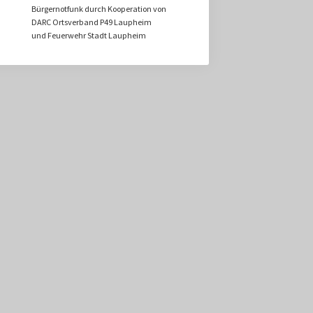
Bürgernotfunk durch Kooperation von
DARC Ortsverband P49 Laupheim
und Feuerwehr Stadt Laupheim