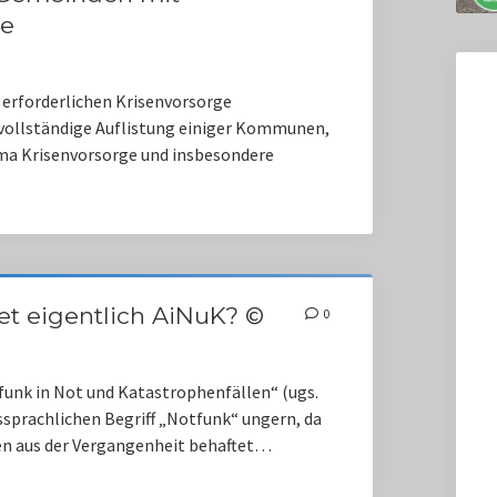
ge
r erforderlichen Krisenvorsorge
vollständige Auflistung einiger Kommunen,
ma Krisenvorsorge und insbesondere
et eigentlich AiNuK? ©
0
funk in Not und Katastrophenfällen“ (ugs.
prachlichen Begriff „Notfunk“ ungern, da
en aus der Vergangenheit behaftet…