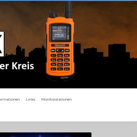
formationen
Links
Monitorstationen