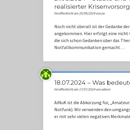
realisierter Krisenvorsor
Veröffentlicht am 20/08/2024 von jw
Noch nicht überall ist der Gedanke de
angekommen. Hier erfolgt eine nicht 
die sich schon Gedanken über das The
Notfallkommunikation gemacht…
18.07.2024 – Was bedeut
Veröffentlicht am 17/07/2024 von admin
AiNuK ist die Abkürzung für, „Amateur
Notfunk). Wir verwenden den umgangss
er mit sehr vielen negativen Merkmal