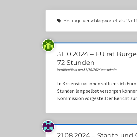
Beiträge verschlagwortet als “Not
31.10.2024 – EU rät Bürge
72 Stunden
Veröffentlicht am 31/10/2024 von admin
In Krisensituationen sollten sich Eu
Stunden lang selbst versorgen können.
Kommission vorgestellter Bericht zur
21.08.2024 – Städte un