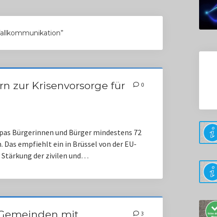
fallkommunikation”
rn zur Krisenvorsorge für
0
ropas Bürgerinnen und Bürger mindestens 72
 Das empfiehlt ein in Brüssel von der EU-
 Stärkung der zivilen und…
d Gemeinden mit
3