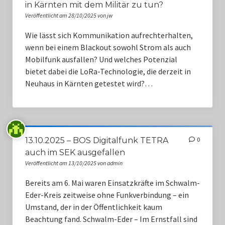
in Kärnten mit dem Militär zu tun?
Monitorstationen
Veröffentlicht am 28/10/2025 von jw
Notfall Quiz
Wie lässt sich Kommunikation aufrechterhalten,
wenn bei einem Blackout sowohl Strom als auch
Mobilfunk ausfallen? Und welches Potenzial
bietet dabei die LoRa-Technologie, die derzeit in
Neuhaus in Kärnten getestet wird?…
13.10.2025 – BOS Digitalfunk TETRA
0
auch im SEK ausgefallen
Veröffentlicht am 13/10/2025 von admin
Bereits am 6. Mai waren Einsatzkräfte im Schwalm-
Eder-Kreis zeitweise ohne Funkverbindung – ein
Umstand, der in der Öffentlichkeit kaum
Beachtung fand. Schwalm-Eder – Im Ernstfall sind