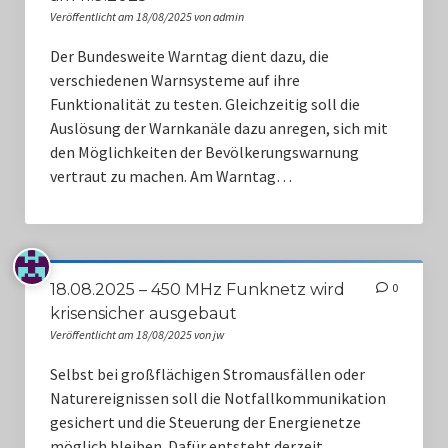
Veröffentlicht am 18/08/2025 von admin
Der Bundesweite Warntag dient dazu, die
verschiedenen Warnsysteme auf ihre
Funktionalität zu testen. Gleichzeitig soll die
Auslösung der Warnkanäle dazu anregen, sich mit
den Möglichkeiten der Bevölkerungswarnung
vertraut zu machen. Am Warntag…
18.08.2025 – 450 MHz Funknetz wird
0
krisensicher ausgebaut
Veröffentlicht am 18/08/2025 von jw
Selbst bei großflächigen Stromausfällen oder
Naturereignissen soll die Notfallkommunikation
gesichert und die Steuerung der Energienetze
möglich bleiben. Dafür entsteht derzeit