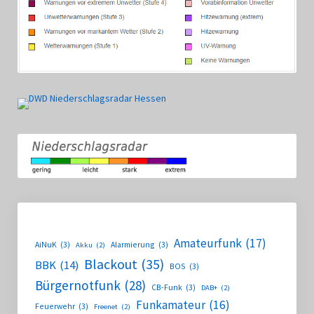
Amateurfunk
(17)
AiNuK
(3)
Alarmierung
(3)
Akku
(2)
Blackout
(35)
BBK
(14)
BOS
(3)
Bürgernotfunk
(28)
CB-Funk
(3)
DAB+
(2)
Funkamateur
(16)
Feuerwehr
(3)
Freenet
(2)